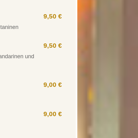
9,50 €
ltaninen
9,50 €
andarinen und
9,00 €
9,00 €