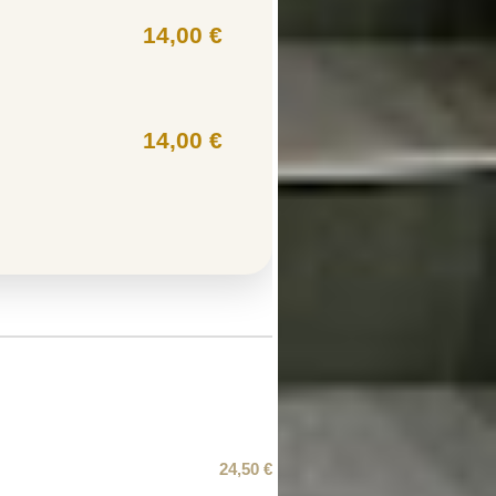
14,00 €
14,00 €
24,50 €