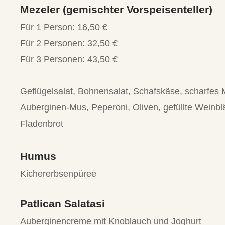
Mezeler (gemischter Vorspeisenteller)
Für 1 Person: 16,50 €
Für 2 Personen: 32,50 €
Für 3 Personen: 43,50 €
Geflügelsalat, Bohnensalat, Schafskäse, scharfes
Auberginen-Mus, Peperoni, Oliven, gefüllte Weinbl
Fladenbrot
Humus
Kichererbsenpüree
Patlican Salatasi
Auberginencreme mit Knoblauch und Joghurt