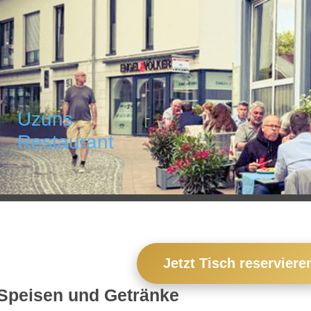
Uzuns
Restaurant
Jetzt Tisch reserviere
Speisen und Getränke