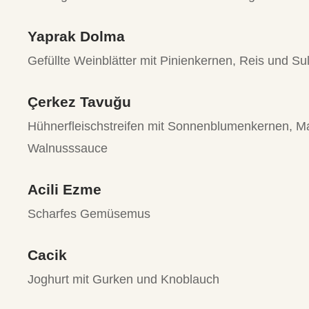
Yaprak Dolma
Gefüllte Weinblätter mit Pinienkernen, Reis und Su
Çerkez Tavuğu
Hühnerfleischstreifen mit Sonnenblumenkernen, M
Walnusssauce
Acili Ezme
Scharfes Gemüsemus
Cacik
Joghurt mit Gurken und Knoblauch