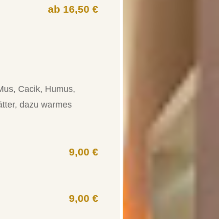
ab 16,50 €
 Mus, Cacik, Humus,
ätter, dazu warmes
9,00 €
9,00 €