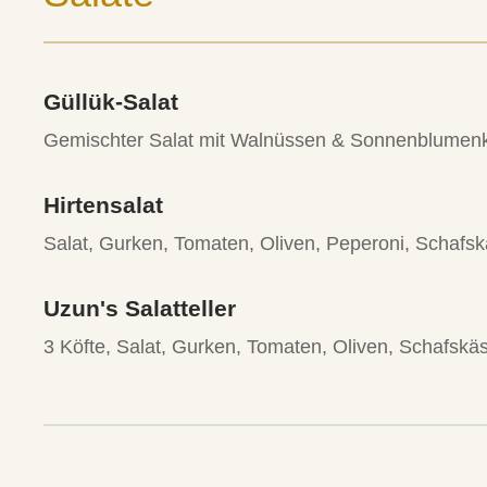
Güllük-Salat
Gemischter Salat mit Walnüssen & Sonnenblumen
Hirtensalat
Salat, Gurken, Tomaten, Oliven, Peperoni, Schafs
Uzun's Salatteller
3 Köfte, Salat, Gurken, Tomaten, Oliven, Schafskä