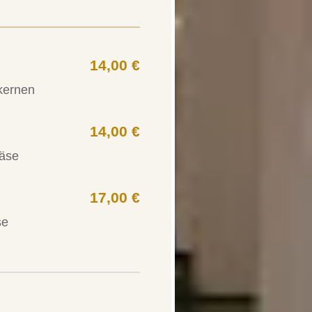
14,00 €
kernen
14,00 €
käse
17,00 €
se