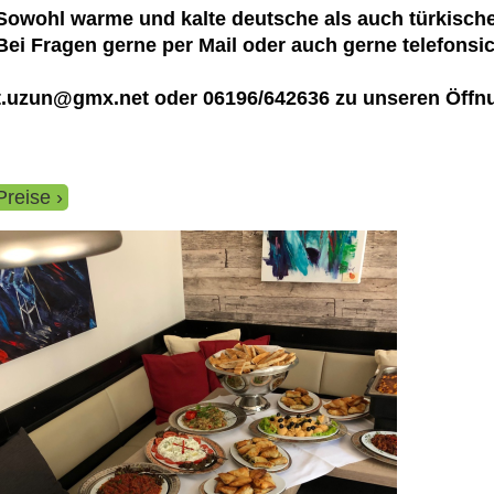
Sowohl warme und kalte deutsche als auch türkisch
Bei Fragen gerne per Mail oder auch gerne telefonsi
t.uzun@gmx.net oder 06196/642636 zu unseren Öffn
Preise