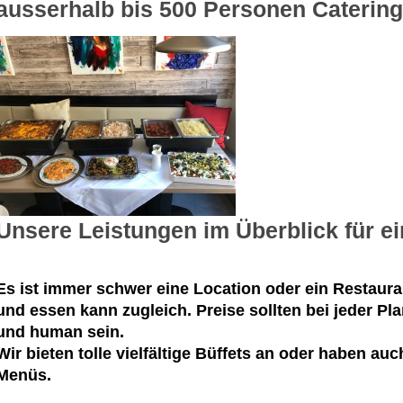
ausserhalb bis 500 Personen Caterin
Unsere Leistungen im Überblick für ei
Es ist immer schwer eine Location oder ein Restaura
und essen kann zugleich. Preise sollten bei jeder Pl
und human sein.
Wir bieten tolle vielfältige Büffets an oder haben auc
Menüs.