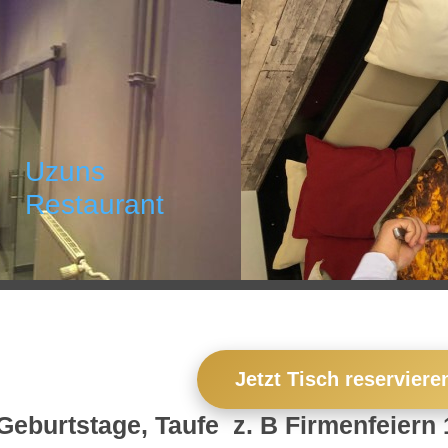
Uzuns
Restaurant
Jetzt Tisch reserviere
Geburtstage, Taufe z. B Firmenfeiern 