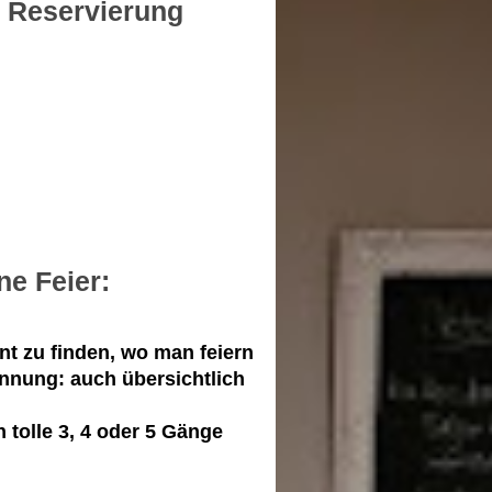
g Reservierung
ne Feier:
nt zu finden, wo man feiern
annung: auch übersichtlich
h tolle 3, 4 oder 5 Gänge