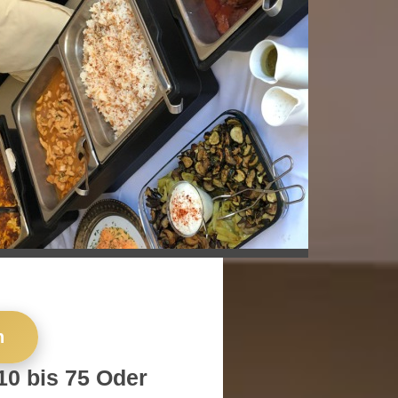
n
10 bis 75 Oder